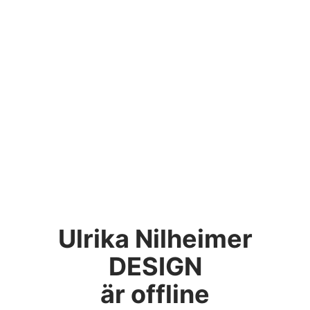
Ulrika Nilheimer
DESIGN
är offline