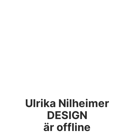
Ulrika Nilheimer
DESIGN
är offline