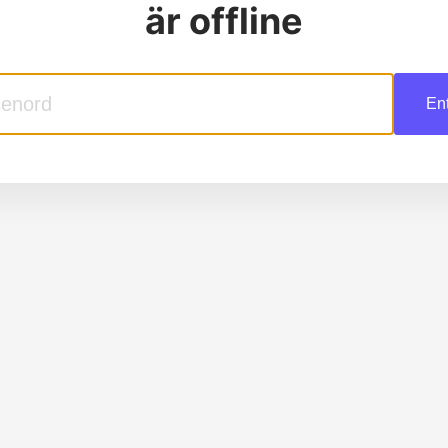
är offline
En