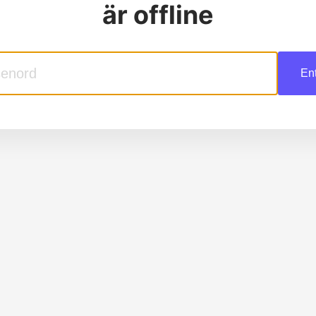
är offline
En