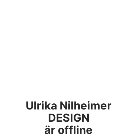
Ulrika Nilheimer
DESIGN
är offline