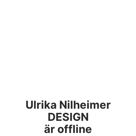
Ulrika Nilheimer
DESIGN
är offline