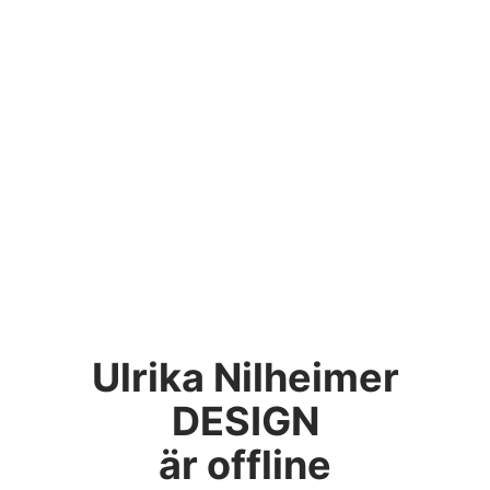
Ulrika Nilheimer
DESIGN
är offline