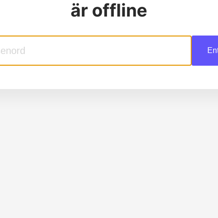
är offline
En