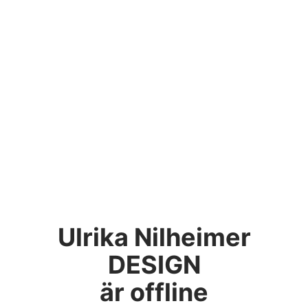
Ulrika Nilheimer
DESIGN
är offline