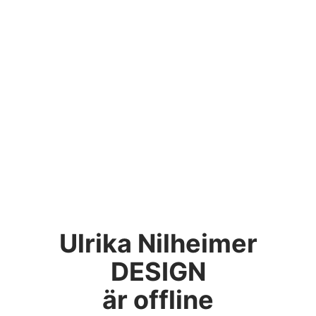
Ulrika Nilheimer
DESIGN
är offline