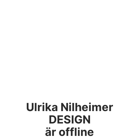
Ulrika Nilheimer
DESIGN
är offline