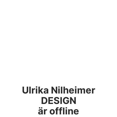
Ulrika Nilheimer
DESIGN
är offline