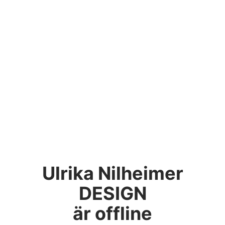
Ulrika Nilheimer
DESIGN
är offline