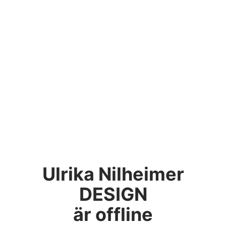
Ulrika Nilheimer
DESIGN
är offline