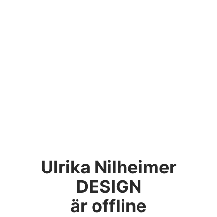
Ulrika Nilheimer
DESIGN
är offline