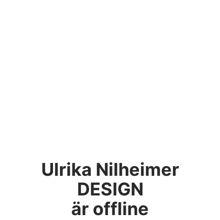
Ulrika Nilheimer
DESIGN
är offline